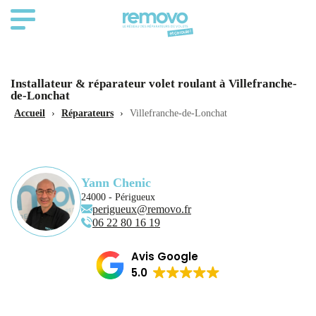
Installateur & réparateur volet roulant à Villefranche-
de-Lonchat
Accueil
›
Réparateurs
›
Villefranche-de-Lonchat
Yann Chenic
24000 - Périgueux
perigueux@removo.fr
06 22 80 16 19
Avis Google
5.0