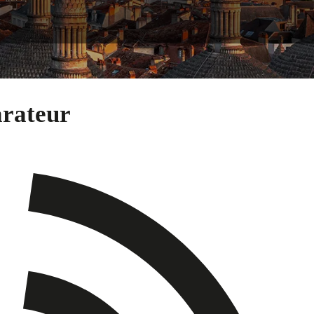
arateur