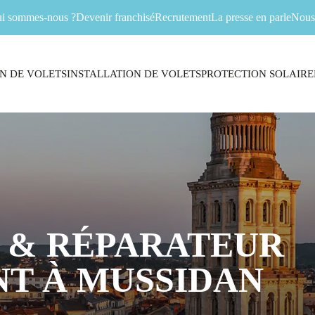
i sommes-nous ?
Devenir franchisé
Recrutement
La presse en parle
Nous 
N DE VOLETS
INSTALLATION DE VOLETS
PROTECTION SOLAIRE
 & RÉPARATEUR
T À MUSSIDAN