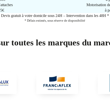
attaches
Motorisation d
95€
à p
Devis gratuit à votre domicile sous 24H – Intervention dans les 48H *
* Délais estimés, sous réserve de disponibilité
sur toutes les marques du mar