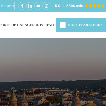
5.0
2 596 avis
contacter
PORTE DE GARAGE
NOS FORFAITS
NOS RÉPARATEURS