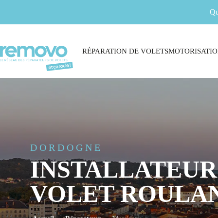
Qu
RÉPARATION DE VOLETS
MOTORISATIO
DORDOGNE
INSTALLATEUR
VOLET ROULAN