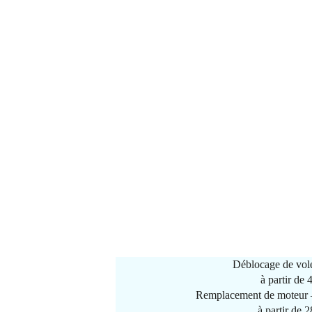
Déblocage de vole
à partir de
Remplacement de moteur –
à partir de 