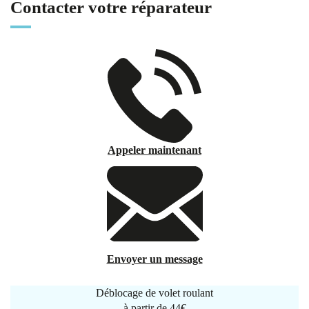
Contacter votre réparateur
Appeler maintenant
Envoyer un message
Déblocage de volet roulant
à partir de
44€