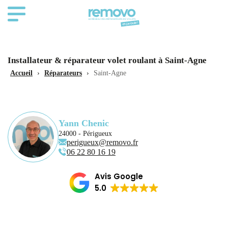
Installateur & réparateur volet roulant à Saint-Agne
Accueil
›
Réparateurs
›
Saint-Agne
Yann Chenic
24000 - Périgueux
perigueux@removo.fr
06 22 80 16 19
Avis Google
5.0