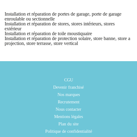
Installation et réparation de portes de garage, porte de garage
enroulable ou sectionnelle
Installation et réparation de stores, stores intérieurs, stores
extérieur
Installation et réparation de toile moustiquaire
Installation et réparation de protection solaire, store banne, store a
projection, store terrasse, store vertical
CGU
Devenir franchisé
Nos marques
Recrutement
Nous contacter
Mentions légales
Plan du site
Politique de confidentialité