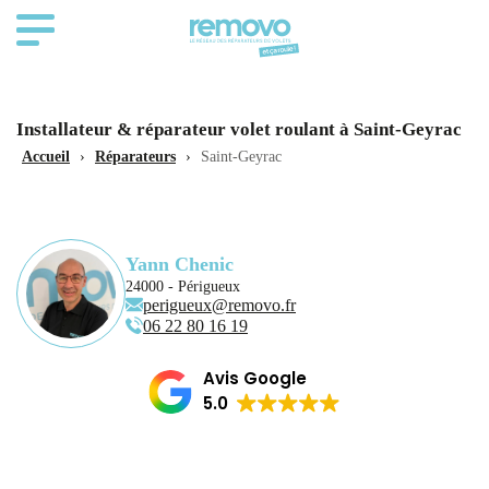
Installateur & réparateur volet roulant à Saint-Geyrac
Accueil
›
Réparateurs
›
Saint-Geyrac
Yann Chenic
24000 - Périgueux
perigueux@removo.fr
06 22 80 16 19
Avis Google
5.0