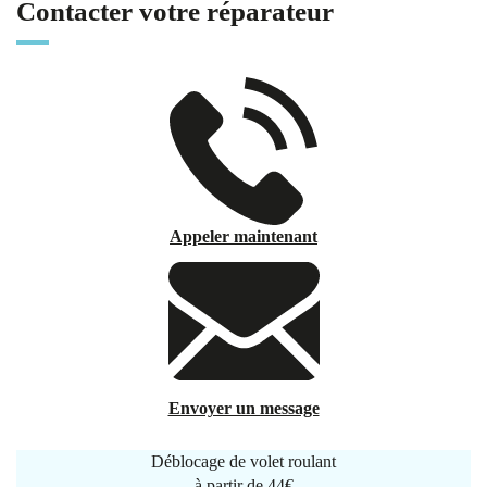
Contacter votre réparateur
Appeler maintenant
Envoyer un message
Déblocage de volet roulant
à partir de
44€