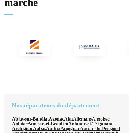
marché
Nos réparateurs du département
Abjat-sur-Bandiat
Agonac
Ajat
Allemans
Angoisse
Anlhiac
Annesse-et-Beaulieu
Antonne-et-Trigonant
Archignac
Aubas
Audrix
Augignac
Auriac-du-Périgord