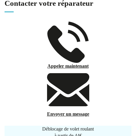
Contacter votre réparateur
Appeler maintenant
Envoyer un message
Déblocage de volet roulant
à partir de
44€