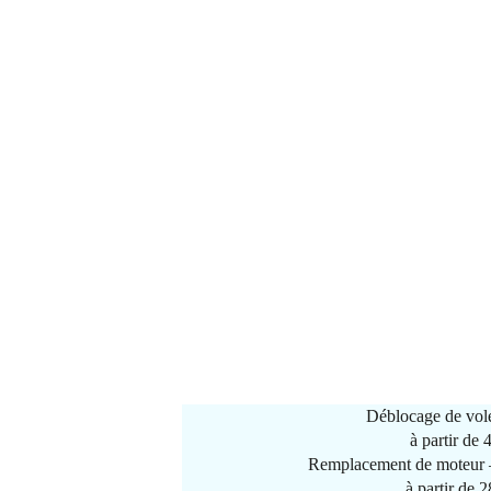
Déblocage de vole
à partir de
Remplacement de moteur –
à partir de 