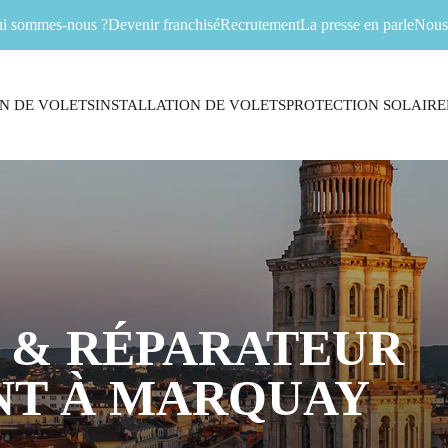
i sommes-nous ?
Devenir franchisé
Recrutement
La presse en parle
Nous 
N DE VOLETS
INSTALLATION DE VOLETS
PROTECTION SOLAIRE
 & RÉPARATEUR
NT À MARQUAY