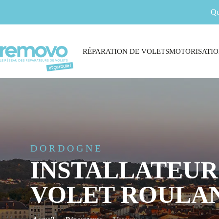
Qu
RÉPARATION DE VOLETS
MOTORISATIO
DORDOGNE
INSTALLATEUR
VOLET ROULA