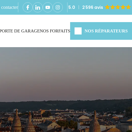
5.0
2 596 avis
contacter
PORTE DE GARAGE
NOS FORFAITS
NOS RÉPARATEURS