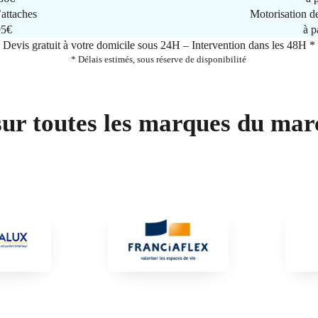
attaches
Motorisation d
95€
à p
Devis gratuit à votre domicile sous 24H – Intervention dans les 48H *
* Délais estimés, sous réserve de disponibilité
sur toutes les marques du mar