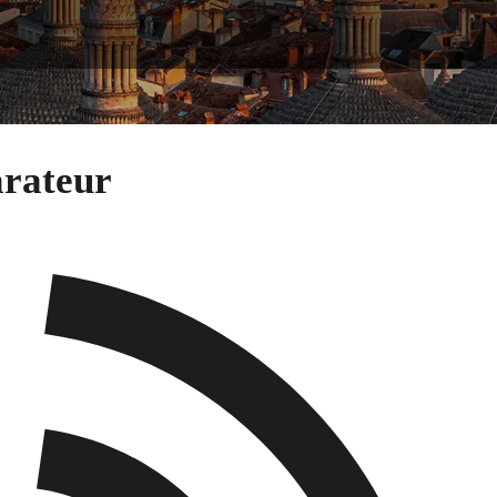
arateur