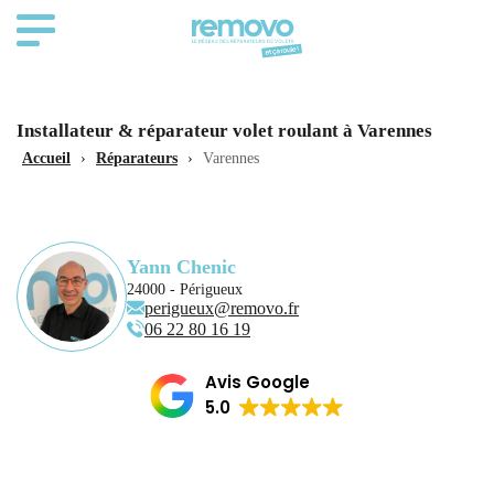
Installateur & réparateur volet roulant à Varennes
Accueil
›
Réparateurs
›
Varennes
Yann Chenic
24000 - Périgueux
perigueux@removo.fr
06 22 80 16 19
Avis Google
5.0