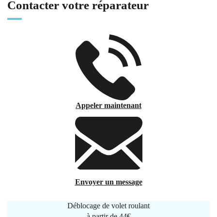
Contacter votre réparateur
Appeler maintenant
Envoyer un message
Déblocage de volet roulant
à partir de
44€