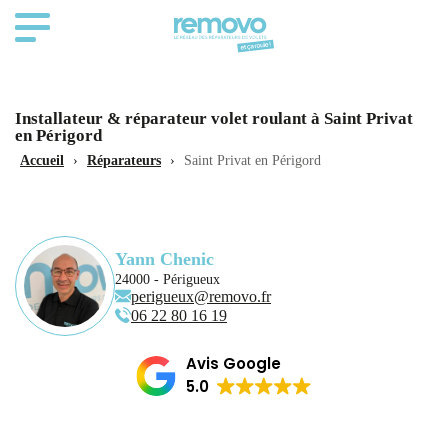
Installateur & réparateur volet roulant à Saint Privat
en Périgord
Accueil
›
Réparateurs
›
Saint Privat en Périgord
Yann Chenic
24000 - Périgueux
perigueux@removo.fr
06 22 80 16 19
Avis Google
5.0