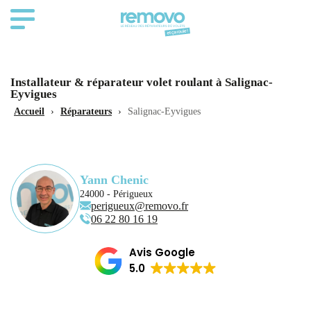
Installateur & réparateur volet roulant à Salignac-
Eyvigues
Accueil
›
Réparateurs
›
Salignac-Eyvigues
Yann Chenic
24000 - Périgueux
perigueux@removo.fr
06 22 80 16 19
Avis Google
5.0