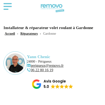
Installateur & réparateur volet roulant à Gardonne
Accueil
›
Réparateurs
›
Gardonne
Yann Chenic
24000 - Périgueux
perigueux@removo.fr
06 22 80 16 19
Avis Google
5.0