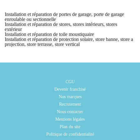
Installation et réparation de portes de garage, porte de garage
enroulable ou sectionnelle
Installation et réparation de stores, stores intérieurs, stores
extérieur
Installation et réparation de toile moustiquaire
Installation et réparation de protection solaire, store banne, store a
projection, store terrasse, store vertical
CGU
Devenir franchisé
Nos marques
Recrutement
Nous contacter
Mentions légales
Plan du site
Politique de confidentialité