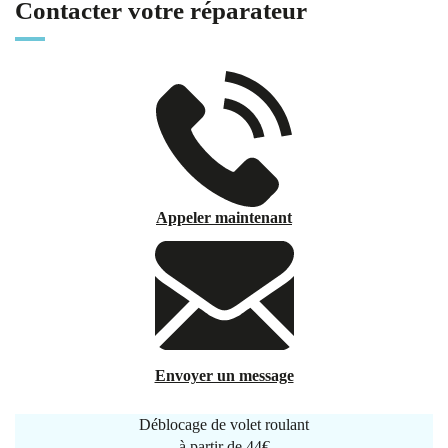
Contacter votre réparateur
Appeler maintenant
Envoyer un message
Déblocage de volet roulant
à partir de
44€