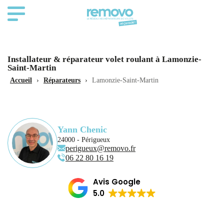
Installateur & réparateur volet roulant à Lamonzie-
Saint-Martin
Accueil
›
Réparateurs
›
Lamonzie-Saint-Martin
Yann Chenic
24000 - Périgueux
perigueux@removo.fr
06 22 80 16 19
Avis Google
5.0