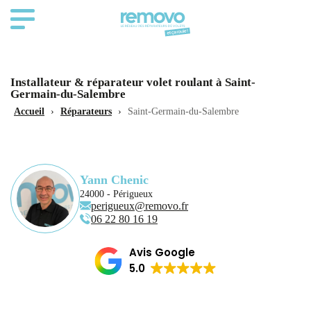
Installateur & réparateur volet roulant à Saint-
Germain-du-Salembre
Accueil
›
Réparateurs
›
Saint-Germain-du-Salembre
Yann Chenic
24000 - Périgueux
perigueux@removo.fr
06 22 80 16 19
Avis Google
5.0