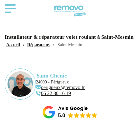
Installateur & réparateur volet roulant à Saint-Mesmin
Accueil
›
Réparateurs
›
Saint-Mesmin
Yann Chenic
24000 - Périgueux
perigueux@removo.fr
06 22 80 16 19
Avis Google
5.0