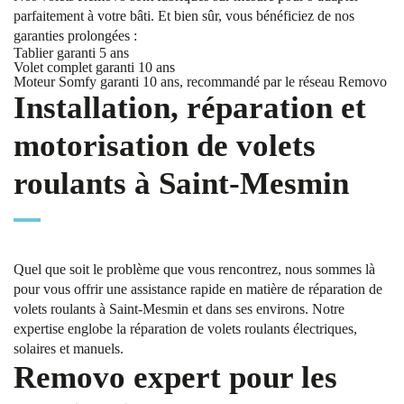
parfaitement à votre bâti. Et bien sûr, vous bénéficiez de nos
garanties prolongées :
Tablier garanti 5 ans
Volet complet garanti 10 ans
Moteur Somfy garanti 10 ans, recommandé par le réseau Removo
Installation, réparation et
motorisation de volets
roulants à Saint-Mesmin
Quel que soit le problème que vous rencontrez, nous sommes là
pour vous offrir une assistance rapide en matière de réparation de
volets roulants à Saint-Mesmin et dans ses environs. Notre
expertise englobe la réparation de volets roulants électriques,
solaires et manuels.
Removo expert pour les