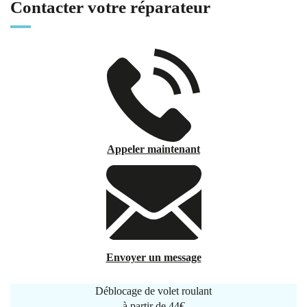
Contacter votre réparateur
Appeler maintenant
Envoyer un message
Déblocage de volet roulant
à partir de
44€