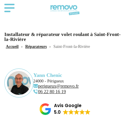
Installateur & réparateur volet roulant à Saint-Front-
la-Rivière
Accueil
›
Réparateurs
›
Saint-Front-la-Rivière
Yann Chenic
24000 - Périgueux
perigueux@removo.fr
06 22 80 16 19
Avis Google
5.0