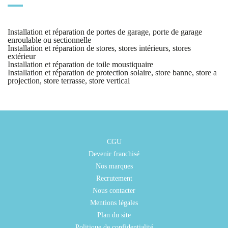
Installation et réparation de portes de garage, porte de garage
enroulable ou sectionnelle
Installation et réparation de stores, stores intérieurs, stores
extérieur
Installation et réparation de toile moustiquaire
Installation et réparation de protection solaire, store banne, store a
projection, store terrasse, store vertical
CGU
Devenir franchisé
Nos marques
Recrutement
Nous contacter
Mentions légales
Plan du site
Politique de confidentialité