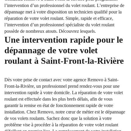
l’intervention d’un professionnel du volet roulant. L’entreprise de
dépannage met à votre disposition un technicien qualifié pour la
réparation de votre volet roulant. Simple, rapide et efficace,
l’intervention d’un professionnel spécialiste du volet roulant
possède de nombreux atouts. Découvrez lesquels.
Une intervention rapide pour le
dépannage de votre volet
roulant à Saint-Front-la-Rivière
Dès votre prise de contact avec votre agence Removo à Saint-
Front-la-Rivière, un professionnel prend rendez-vous pour une
intervention rapide à votre domicile. La réparation de votre volet
roulant est effectuée dans les plus brefs délais, afin de vous
garantir la remise en état de fonctionnement rapide de votre
installation. Chez Removo, notre cœur de métier est le dépannage
de vos volets roulants. Sachez donc que la solution à votre
problème vise à procéder à la réparation de votre volet roulant