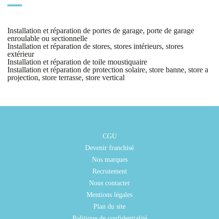
Installation et réparation de portes de garage, porte de garage
enroulable ou sectionnelle
Installation et réparation de stores, stores intérieurs, stores
extérieur
Installation et réparation de toile moustiquaire
Installation et réparation de protection solaire, store banne, store a
projection, store terrasse, store vertical
CGU
Devenir franchisé
Nos marques
Recrutement
Nous contacter
Mentions légales
Plan du site
Politique de confidentialité