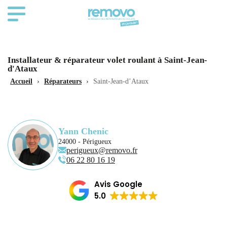
Installateur & réparateur volet roulant à Saint-Jean-
d'Ataux
Accueil
›
Réparateurs
›
Saint-Jean-d’Ataux
Yann Chenic
24000 - Périgueux
perigueux@removo.fr
06 22 80 16 19
Avis Google
5.0