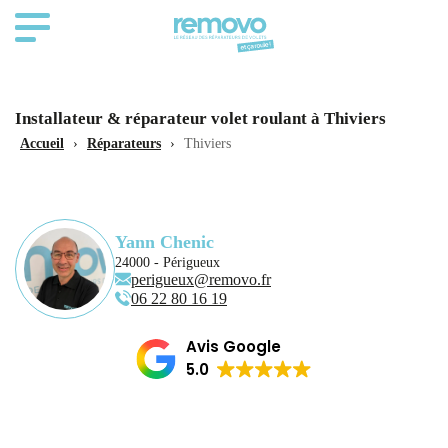
Installateur & réparateur volet roulant à Thiviers
Accueil
›
Réparateurs
›
Thiviers
Yann Chenic
24000 - Périgueux
perigueux@removo.fr
06 22 80 16 19
Avis Google
5.0