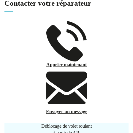
Contacter votre réparateur
Appeler maintenant
Envoyer un message
Déblocage de volet roulant
à partir de
44€