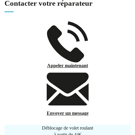
Contacter votre réparateur
Appeler maintenant
Envoyer un message
Déblocage de volet roulant
à partir de
44€