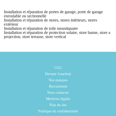
Installation et réparation de portes de garage, porte de garage
enroulable ou sectionnelle
Installation et réparation de stores, stores intérieurs, stores
extérieur
Installation et réparation de toile moustiquaire
Installation et réparation de protection solaire, store banne, store a
projection, store terrasse, store vertical
CGU
Devenir franchisé
Nos marques
Recrutement
Nous contacter
Mentions légales
Plan du site
Politique de confidentialité