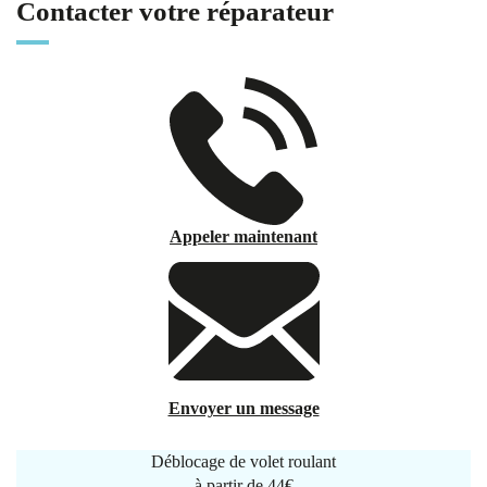
Contacter votre réparateur
Appeler maintenant
Envoyer un message
Déblocage de volet roulant
à partir de
44€