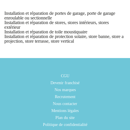
Installation et réparation de portes de garage, porte de garage
enroulable ou sectionnelle
Installation et réparation de stores, stores intérieurs, stores
extérieur
Installation et réparation de toile moustiquaire
Installation et réparation de protection solaire, store banne, store a
projection, store terrasse, store vertical
CGU
Devenir franchisé
Nos marques
Recrutement
Nous contacter
Mentions légales
Plan du site
Politique de confidentialité