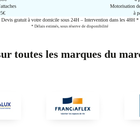
attaches
Motorisation d
95€
à p
Devis gratuit à votre domicile sous 24H – Intervention dans les 48H *
* Délais estimés, sous réserve de disponibilité
sur toutes les marques du mar