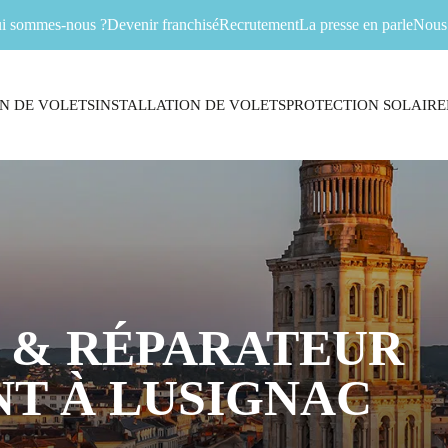
i sommes-nous ?
Devenir franchisé
Recrutement
La presse en parle
Nous 
N DE VOLETS
INSTALLATION DE VOLETS
PROTECTION SOLAIRE
 & RÉPARATEUR
T À LUSIGNAC