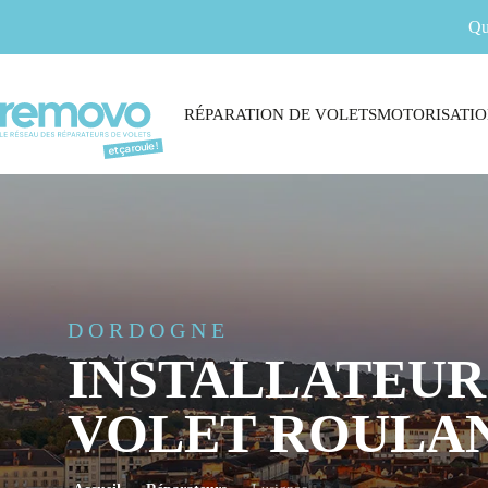
Qu
RÉPARATION DE VOLETS
MOTORISATIO
DORDOGNE
INSTALLATEUR
VOLET ROULAN