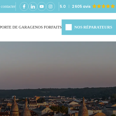
5.0
2 605 avis
contacter
PORTE DE GARAGE
NOS FORFAITS
NOS RÉPARATEURS