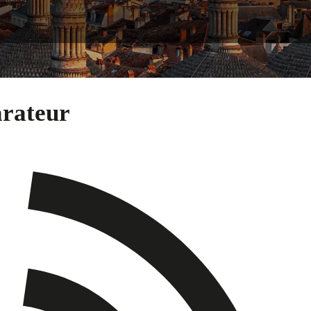
arateur