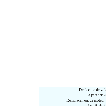
Déblocage de vole
à partir de
Remplacement de moteur –
à partir de 