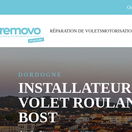
Qu
RÉPARATION DE VOLETS
MOTORISATIO
DORDOGNE
INSTALLATEUR
VOLET ROULAN
BOST