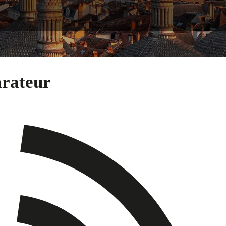
arateur