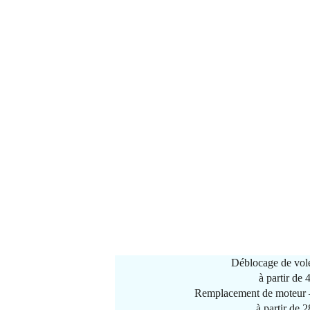
Déblocage de vole
à partir de
Remplacement de moteur –
à partir de 