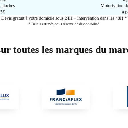
attaches
Motorisation d
95€
à p
Devis gratuit à votre domicile sous 24H – Intervention dans les 48H *
* Délais estimés, sous réserve de disponibilité
sur toutes les marques du mar