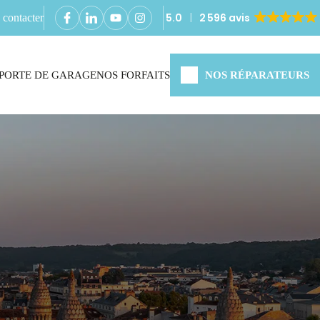
5.0
2 596 avis
contacter
PORTE DE GARAGE
NOS FORFAITS
NOS RÉPARATEURS