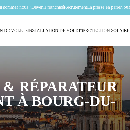
i sommes-nous ?
Devenir franchisé
Recrutement
La presse en parle
Nous 
N DE VOLETS
INSTALLATION DE VOLETS
PROTECTION SOLAIRE
 & RÉPARATEUR
T À BOURG-DU-