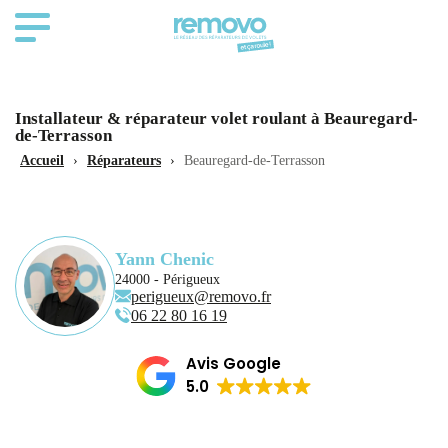
Installateur & réparateur volet roulant à Beauregard-
de-Terrasson
Accueil
›
Réparateurs
›
Beauregard-de-Terrasson
Yann Chenic
24000 - Périgueux
perigueux@removo.fr
06 22 80 16 19
Avis Google
5.0