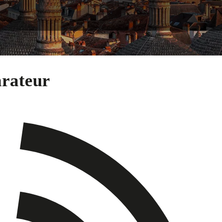
arateur