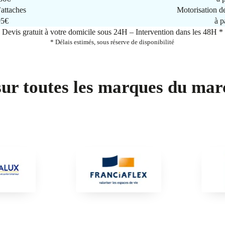
attaches
Motorisation d
95€
à p
Devis gratuit à votre domicile sous 24H – Intervention dans les 48H *
* Délais estimés, sous réserve de disponibilité
sur toutes les marques du mar