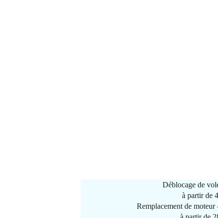
Déblocage de vole
à partir de
Remplacement de moteur –
à partir de 