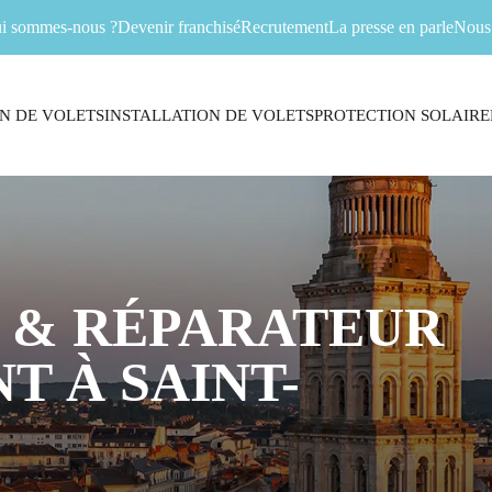
i sommes-nous ?
Devenir franchisé
Recrutement
La presse en parle
Nous 
N DE VOLETS
INSTALLATION DE VOLETS
PROTECTION SOLAIRE
 & RÉPARATEUR
T À SAINT-