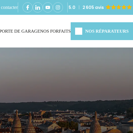
5.0
2 605 avis
contacter
PORTE DE GARAGE
NOS FORFAITS
NOS RÉPARATEURS