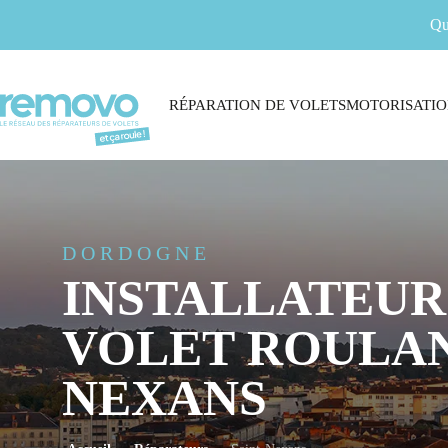
Qu
RÉPARATION DE VOLETS
MOTORISATIO
DORDOGNE
INSTALLATEUR
VOLET ROULAN
NEXANS