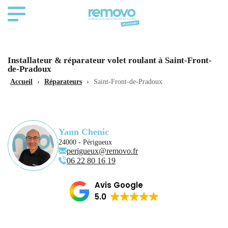
Installateur & réparateur volet roulant à Saint-Front-
de-Pradoux
Accueil
›
Réparateurs
›
Saint-Front-de-Pradoux
Yann Chenic
24000 - Périgueux
perigueux@removo.fr
06 22 80 16 19
Avis Google
5.0