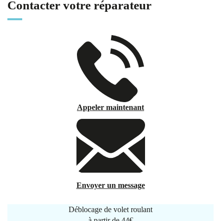
Contacter votre réparateur
Appeler maintenant
Envoyer un message
Déblocage de volet roulant
à partir de
44€