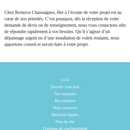
Chez Removo Chassaignes, être à l’écoute de votre projet est au
cœur de nos priorités. C’est pourquoi, dès la réception de votre
demande de devis ou de renseignement, nous vous contactons afin
de répondre rapidement à vos besoins. Qu’il s’agisse d’un
dépannage urgent ou d’une installation de volets roulants, nous
apportons conseil et savoir-faire à votre projet.
CGU
Devenir franchisé
Nos marques
Recrutement
Nous contacter
Mentions légales
Plan du site
Politique de confidentialité