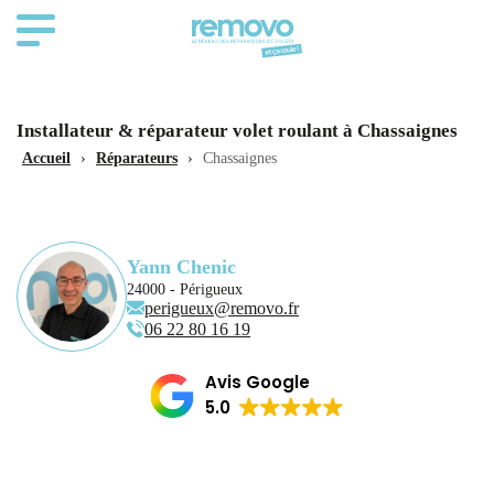
Installateur & réparateur volet roulant à Chassaignes
Accueil
›
Réparateurs
›
Chassaignes
Yann Chenic
24000 - Périgueux
perigueux@removo.fr
06 22 80 16 19
Avis Google
5.0