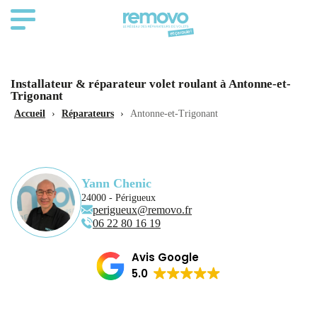
Installateur & réparateur volet roulant à Antonne-et-
Trigonant
Accueil
›
Réparateurs
›
Antonne-et-Trigonant
Yann Chenic
24000 - Périgueux
perigueux@removo.fr
06 22 80 16 19
Avis Google
5.0