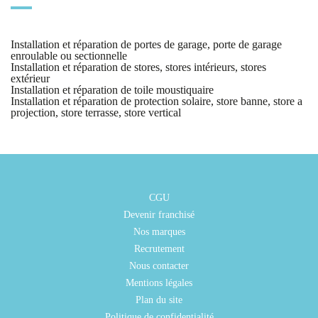
Installation et réparation de portes de garage, porte de garage
enroulable ou sectionnelle
Installation et réparation de stores, stores intérieurs, stores
extérieur
Installation et réparation de toile moustiquaire
Installation et réparation de protection solaire, store banne, store a
projection, store terrasse, store vertical
CGU
Devenir franchisé
Nos marques
Recrutement
Nous contacter
Mentions légales
Plan du site
Politique de confidentialité