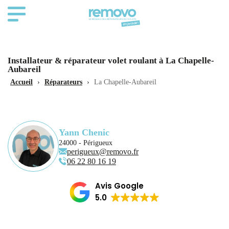
Installateur & réparateur volet roulant à La Chapelle-
Aubareil
Accueil
›
Réparateurs
›
La Chapelle-Aubareil
Yann Chenic
24000 - Périgueux
perigueux@removo.fr
06 22 80 16 19
Avis Google
5.0