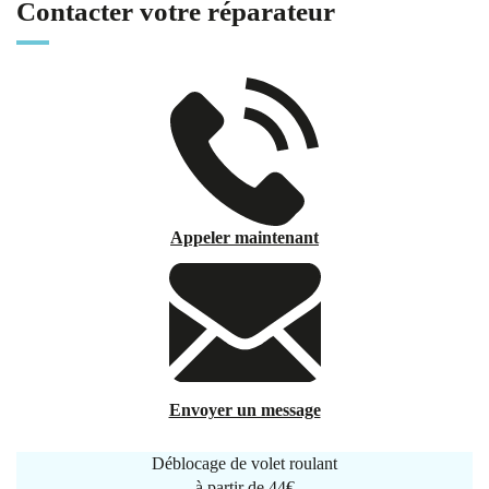
Contacter votre réparateur
Appeler maintenant
Envoyer un message
Déblocage de volet roulant
à partir de
44€