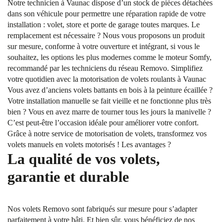
Notre technicien à Vaunac dispose d’un stock de pièces détachées
dans son véhicule pour permettre une réparation rapide de votre
installation : volet, store et porte de garage toutes marques. Le
remplacement est nécessaire ? Nous vous proposons un produit
sur mesure, conforme à votre ouverture et intégrant, si vous le
souhaitez, les options les plus modernes comme le moteur Somfy,
recommandé par les techniciens du réseau Removo. Simplifiez
votre quotidien avec la motorisation de volets roulants à Vaunac
Vous avez d’anciens volets battants en bois à la peinture écaillée ?
Votre installation manuelle se fait vieille et ne fonctionne plus très
bien ? Vous en avez marre de tourner tous les jours la manivelle ?
C’est peut-être l’occasion idéale pour améliorer votre confort.
Grâce à notre service de motorisation de volets, transformez vos
volets manuels en volets motorisés ! Les avantages ?
La qualité de vos volets,
garantie et durable
Nos volets Removo sont fabriqués sur mesure pour s’adapter
parfaitement à votre bâti. Et bien sûr, vous bénéficiez de nos