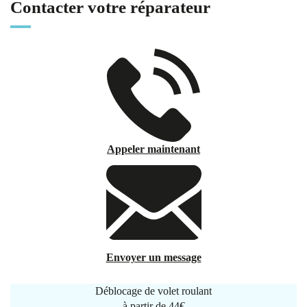
Contacter votre réparateur
Appeler maintenant
Envoyer un message
Déblocage de volet roulant
à partir de
44€