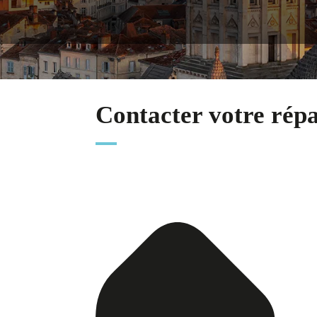
Contacter votre rép