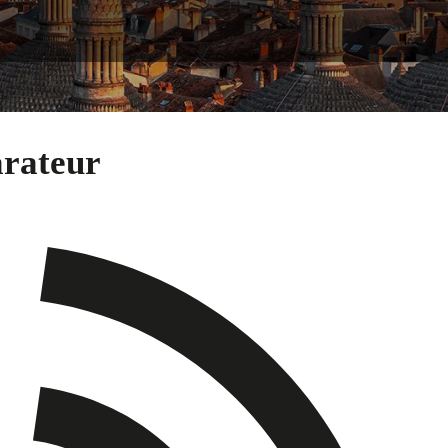
arateur