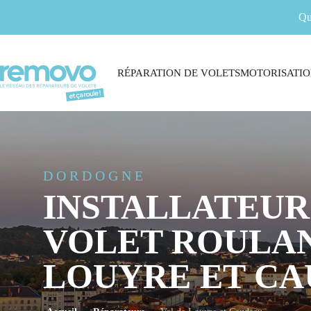
Qu
RÉPARATION DE VOLETS
MOTORISATIO
DORDOGNE
INSTALLATEUR
VOLET ROULAN
LOUYRE ET C