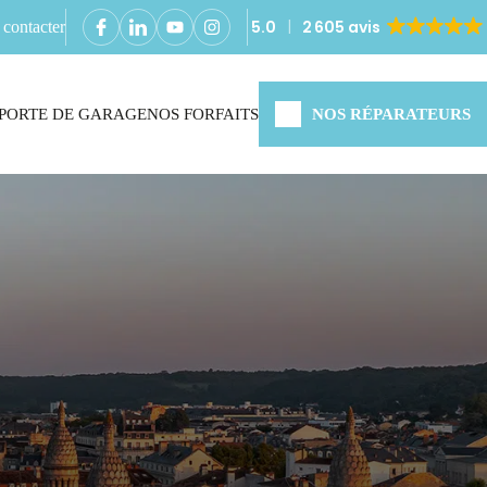
5.0
2 605 avis
contacter
PORTE DE GARAGE
NOS FORFAITS
NOS RÉPARATEURS