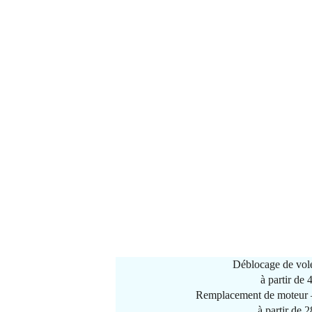
Déblocage de vole
à partir de
Remplacement de moteur –
à partir de 