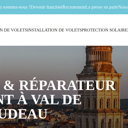
i sommes-nous ?
Devenir franchisé
Recrutement
La presse en parle
Nous 
N DE VOLETS
INSTALLATION DE VOLETS
PROTECTION SOLAIRE
 & RÉPARATEUR
T À VAL DE
AUDEAU