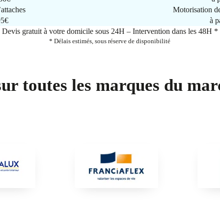
attaches
Motorisation d
95€
à p
Devis gratuit à votre domicile sous 24H – Intervention dans les 48H *
* Délais estimés, sous réserve de disponibilité
sur toutes les marques du mar