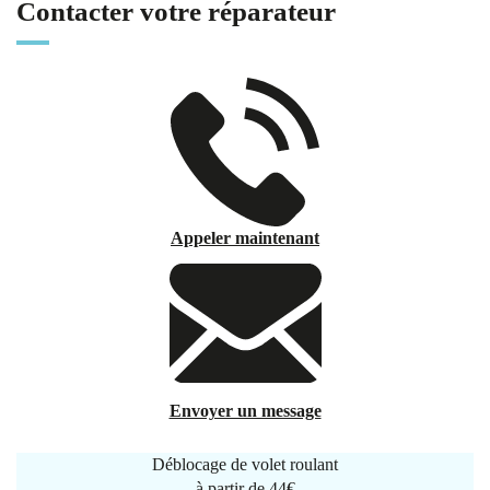
Contacter votre réparateur
Appeler maintenant
Envoyer un message
Déblocage de volet roulant
à partir de
44€