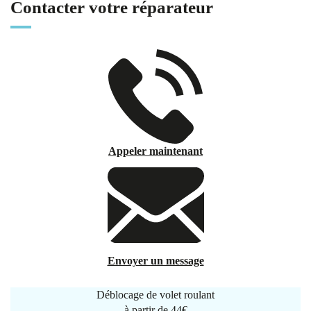
Contacter votre réparateur
Appeler maintenant
Envoyer un message
Déblocage de volet roulant
à partir de
44€