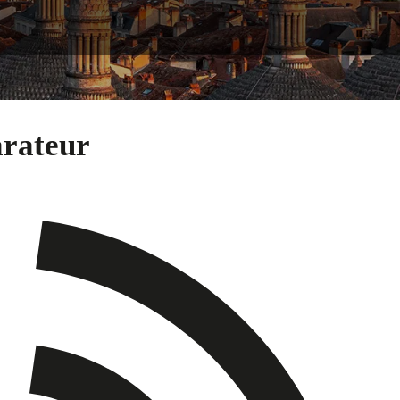
arateur