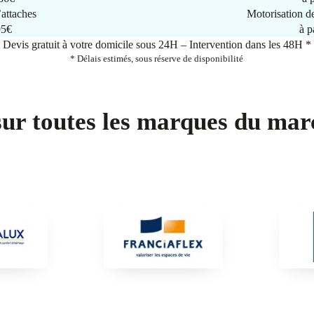
attaches
Motorisation d
95€
à p
Devis gratuit à votre domicile sous 24H – Intervention dans les 48H *
* Délais estimés, sous réserve de disponibilité
sur toutes les marques du mar