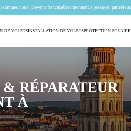
i sommes-nous ?
Devenir franchisé
Recrutement
La presse en parle
Nous 
N DE VOLETS
INSTALLATION DE VOLETS
PROTECTION SOLAIRE
 & RÉPARATEUR
T À