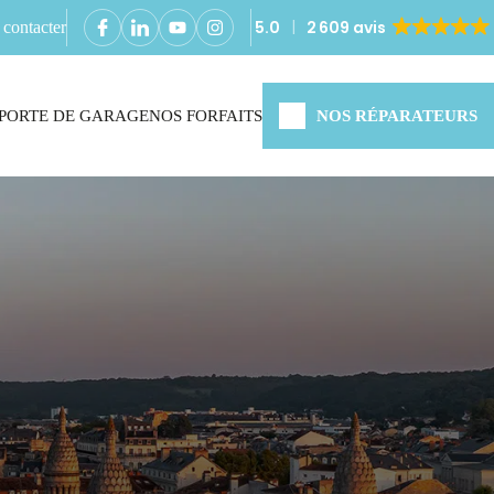
5.0
2 609 avis
contacter
PORTE DE GARAGE
NOS FORFAITS
NOS RÉPARATEURS