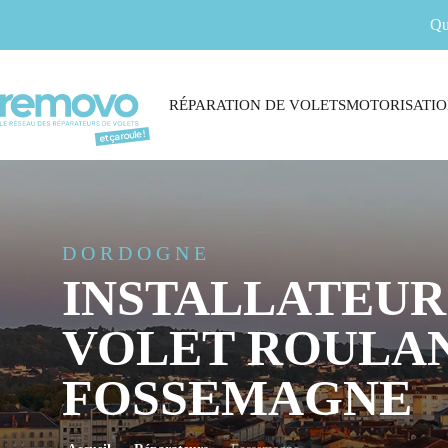
Qu
RÉPARATION DE VOLETS
MOTORISATIO
DORDOGNE
INSTALLATEUR
VOLET ROULAN
FOSSEMAGNE