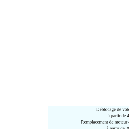
Déblocage de vole
à partir de
Remplacement de moteur –
à partir de 