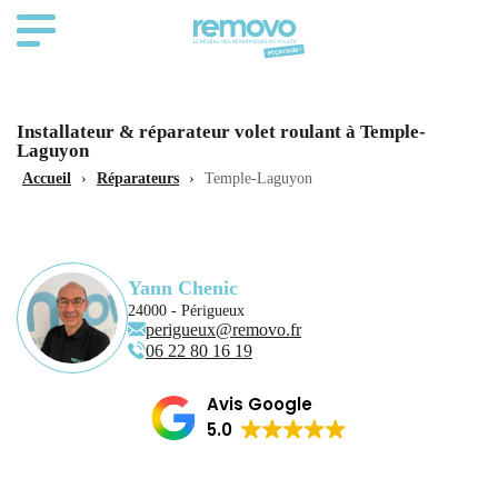
Installateur & réparateur volet roulant à Temple-
Laguyon
Accueil
›
Réparateurs
›
Temple-Laguyon
Yann Chenic
24000 - Périgueux
perigueux@removo.fr
06 22 80 16 19
Avis Google
5.0