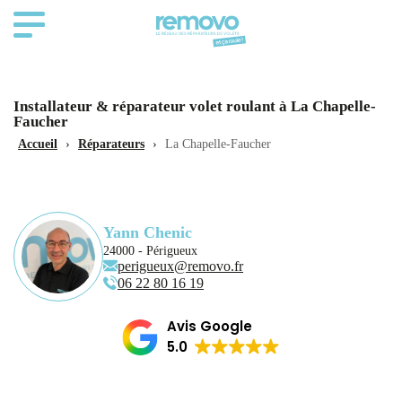
Installateur & réparateur volet roulant à La Chapelle-
Faucher
Accueil
›
Réparateurs
›
La Chapelle-Faucher
Yann Chenic
24000 - Périgueux
perigueux@removo.fr
06 22 80 16 19
Avis Google
5.0