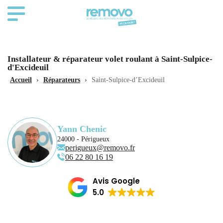
Installateur & réparateur volet roulant à Saint-Sulpice-
d'Excideuil
Accueil
›
Réparateurs
›
Saint-Sulpice-d’Excideuil
Yann Chenic
24000 - Périgueux
perigueux@removo.fr
06 22 80 16 19
Avis Google
5.0