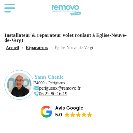
Installateur & réparateur volet roulant à Église-Neuve-
de-Vergt
Accueil
›
Réparateurs
›
Église-Neuve-de-Vergt
Yann Chenic
24000 - Périgueux
perigueux@removo.fr
06 22 80 16 19
Avis Google
5.0