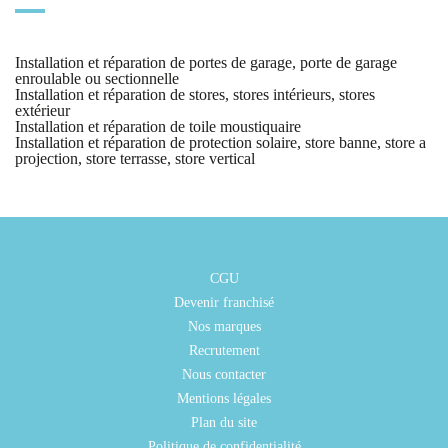
Installation et réparation de portes de garage, porte de garage
enroulable ou sectionnelle
Installation et réparation de stores, stores intérieurs, stores
extérieur
Installation et réparation de toile moustiquaire
Installation et réparation de protection solaire, store banne, store a
projection, store terrasse, store vertical
CGU
Devenir franchisé
Nos marques
Recrutement
Nous contacter
Mentions légales
Plan du site
Politique de confidentialité