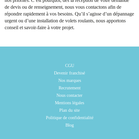
nos priorités. C’est pourquoi, dès la réception de votre demande
de devis ou de renseignement, nous vous contactons afin de
répondre rapidement à vos besoins. Qu’il s’agisse d’un dépannage
urgent ou d’une installation de volets roulants, nous apportons
conseil et savoir-faire à votre projet.
CGU
Devenir franchisé
Nos marques
Recrutement
Nous contacter
Mentions légales
Plan du site
Politique de confidentialité
Blog