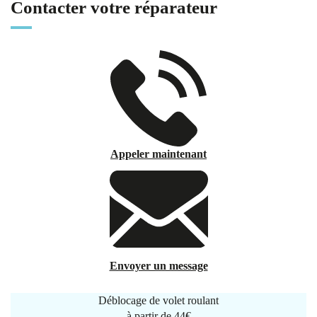
Contacter votre réparateur
Appeler maintenant
Envoyer un message
Déblocage de volet roulant
à partir de
44€