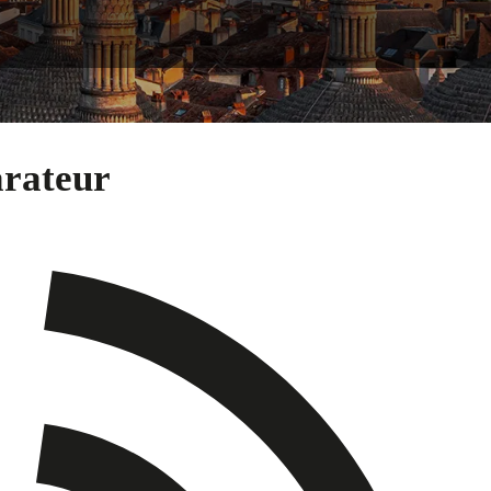
arateur