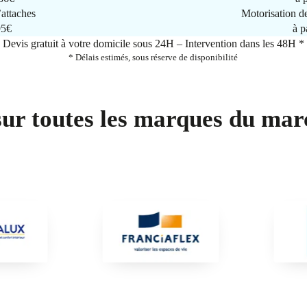
attaches
Motorisation d
95€
à p
Devis gratuit à votre domicile sous 24H – Intervention dans les 48H *
* Délais estimés, sous réserve de disponibilité
sur toutes les marques du mar