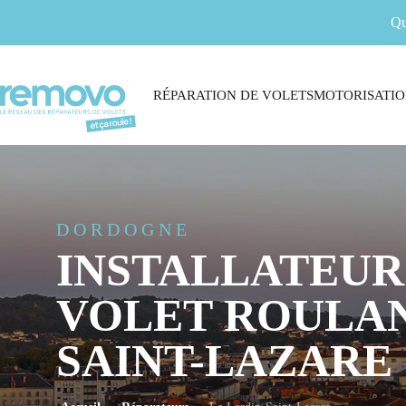
Qu
RÉPARATION DE VOLETS
MOTORISATIO
DORDOGNE
INSTALLATEUR
VOLET ROULAN
SAINT-LAZARE