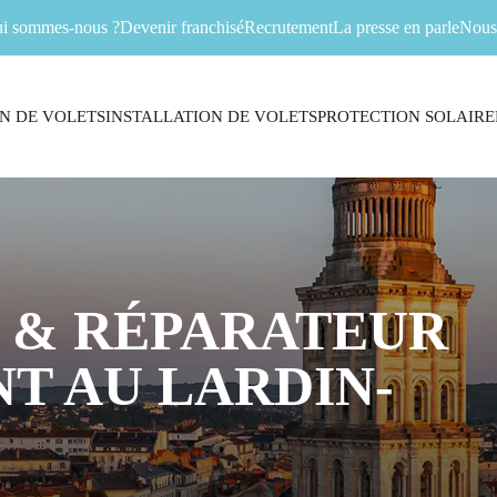
i sommes-nous ?
Devenir franchisé
Recrutement
La presse en parle
Nous 
N DE VOLETS
INSTALLATION DE VOLETS
PROTECTION SOLAIRE
 & RÉPARATEUR
T AU LARDIN-