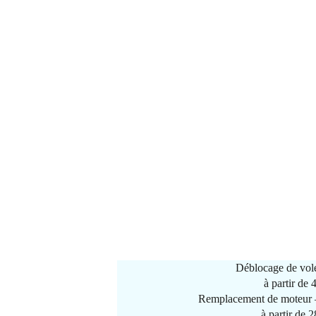
Déblocage de vole
à partir de
Remplacement de moteur –
à partir de 