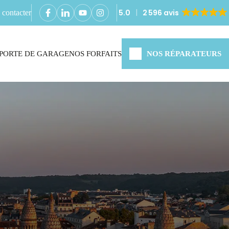
5.0
2 596 avis
contacter
PORTE DE GARAGE
NOS FORFAITS
NOS RÉPARATEURS