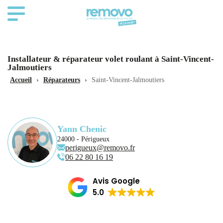
Installateur & réparateur volet roulant à Saint-Vincent-
Jalmoutiers
Accueil
›
Réparateurs
›
Saint-Vincent-Jalmoutiers
Yann Chenic
24000 - Périgueux
perigueux@removo.fr
06 22 80 16 19
Avis Google
5.0