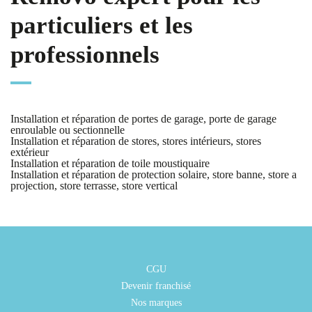
particuliers et les
professionnels
Installation et réparation de portes de garage, porte de garage
enroulable ou sectionnelle
Installation et réparation de stores, stores intérieurs, stores
extérieur
Installation et réparation de toile moustiquaire
Installation et réparation de protection solaire, store banne, store a
projection, store terrasse, store vertical
CGU
Devenir franchisé
Nos marques