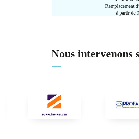
Remplacement d’
à partir de
Nous intervenons 