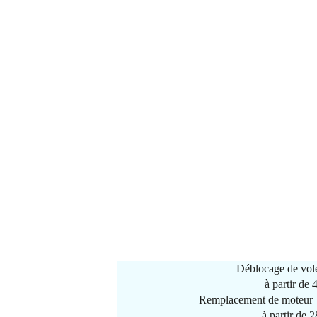
Déblocage de vole
à partir de
Remplacement de moteur –
à partir de 