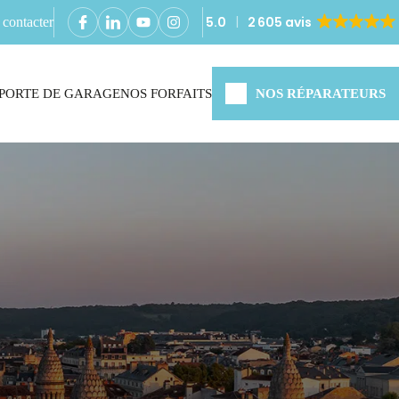
5.0
2 605 avis
contacter
PORTE DE GARAGE
NOS FORFAITS
NOS RÉPARATEURS