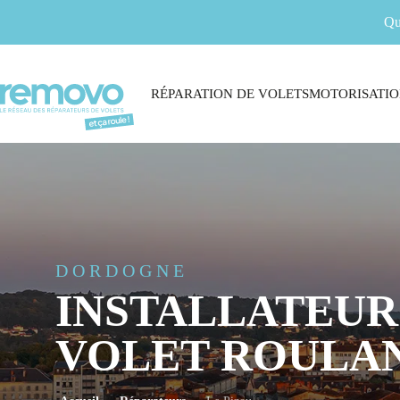
Qu
RÉPARATION DE VOLETS
MOTORISATIO
DORDOGNE
INSTALLATEUR
VOLET ROULAN