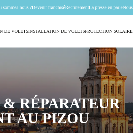
i sommes-nous ?
Devenir franchisé
Recrutement
La presse en parle
Nous 
N DE VOLETS
INSTALLATION DE VOLETS
PROTECTION SOLAIRE
 & RÉPARATEUR
T AU PIZOU