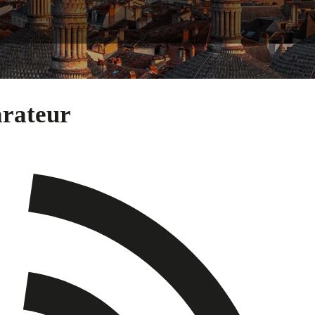
arateur