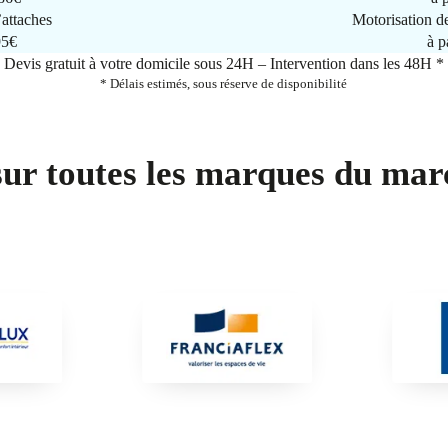
attaches
Motorisation d
95€
à p
Devis gratuit à votre domicile sous 24H – Intervention dans les 48H *
* Délais estimés, sous réserve de disponibilité
sur toutes les marques du mar