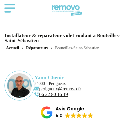
Installateur & réparateur volet roulant à Bouteilles-
Saint-Sébastien
Accueil
›
Réparateurs
›
Bouteilles-Saint-Sébastien
Yann Chenic
24000 - Périgueux
perigueux@removo.fr
06 22 80 16 19
Avis Google
5.0