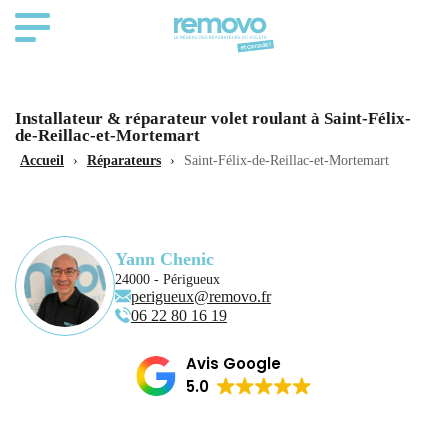
Installateur & réparateur volet roulant à Saint-Félix-
de-Reillac-et-Mortemart
Accueil
›
Réparateurs
›
Saint-Félix-de-Reillac-et-Mortemart
Yann Chenic
24000 - Périgueux
perigueux@removo.fr
06 22 80 16 19
Avis Google
5.0