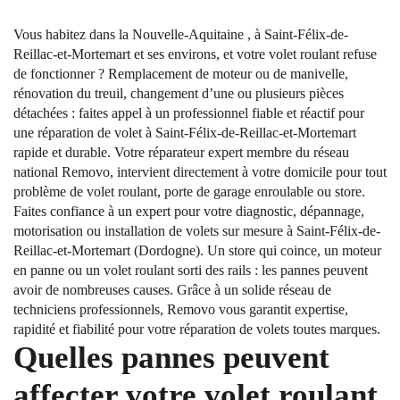
Vous habitez dans la Nouvelle-Aquitaine , à Saint-Félix-de-
Reillac-et-Mortemart et ses environs, et votre volet roulant refuse
de fonctionner ? Remplacement de moteur ou de manivelle,
rénovation du treuil, changement d’une ou plusieurs pièces
détachées : faites appel à un professionnel fiable et réactif pour
une réparation de volet à Saint-Félix-de-Reillac-et-Mortemart
rapide et durable. Votre réparateur expert membre du réseau
national Removo, intervient directement à votre domicile pour tout
problème de volet roulant, porte de garage enroulable ou store.
Faites confiance à un expert pour votre diagnostic, dépannage,
motorisation ou installation de volets sur mesure à Saint-Félix-de-
Reillac-et-Mortemart (Dordogne). Un store qui coince, un moteur
en panne ou un volet roulant sorti des rails : les pannes peuvent
avoir de nombreuses causes. Grâce à un solide réseau de
techniciens professionnels, Removo vous garantit expertise,
rapidité et fiabilité pour votre réparation de volets toutes marques.
Quelles pannes peuvent
affecter votre volet roulant