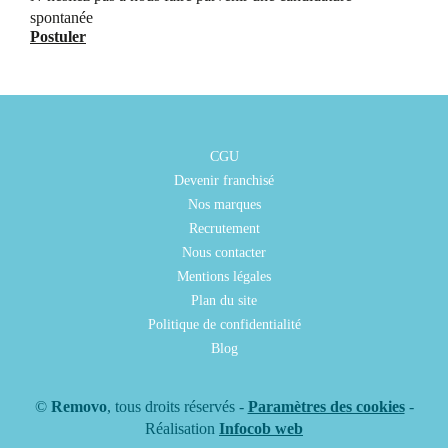
spontanée
Postuler
CGU
Devenir franchisé
Nos marques
Recrutement
Nous contacter
Mentions légales
Plan du site
Politique de confidentialité
Blog
©
Removo
, tous droits réservés -
Paramètres des cookies
-
Réalisation
Infocob web