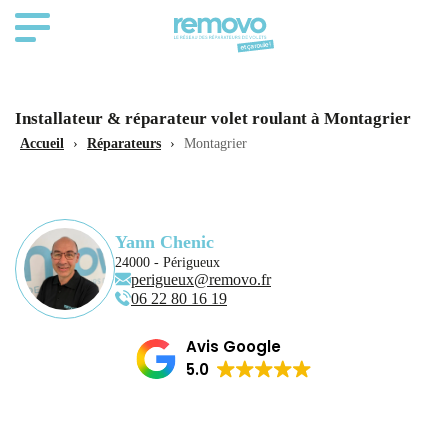
Installateur & réparateur volet roulant à Montagrier
Accueil
›
Réparateurs
›
Montagrier
Yann Chenic
24000 - Périgueux
perigueux@removo.fr
06 22 80 16 19
Avis Google
5.0