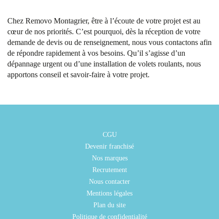
Chez Removo Montagrier, être à l’écoute de votre projet est au
cœur de nos priorités. C’est pourquoi, dès la réception de votre
demande de devis ou de renseignement, nous vous contactons afin
de répondre rapidement à vos besoins. Qu’il s’agisse d’un
dépannage urgent ou d’une installation de volets roulants, nous
apportons conseil et savoir-faire à votre projet.
CGU
Devenir franchisé
Nos marques
Recrutement
Nous contacter
Mentions légales
Plan du site
Politique de confidentialité