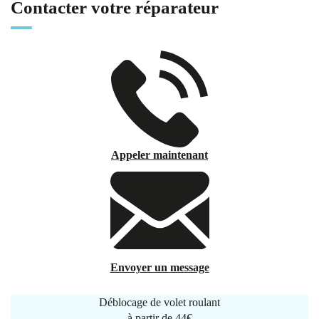
Contacter votre réparateur
Appeler maintenant
Envoyer un message
Déblocage de volet roulant
à partir de
44€