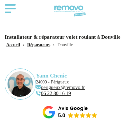
Installateur & réparateur volet roulant à Douville
Accueil
›
Réparateurs
›
Douville
Yann Chenic
24000 - Périgueux
perigueux@removo.fr
06 22 80 16 19
Avis Google
5.0