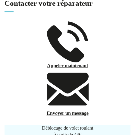
Contacter votre réparateur
Appeler maintenant
Envoyer un message
Déblocage de volet roulant
à partir de
44€