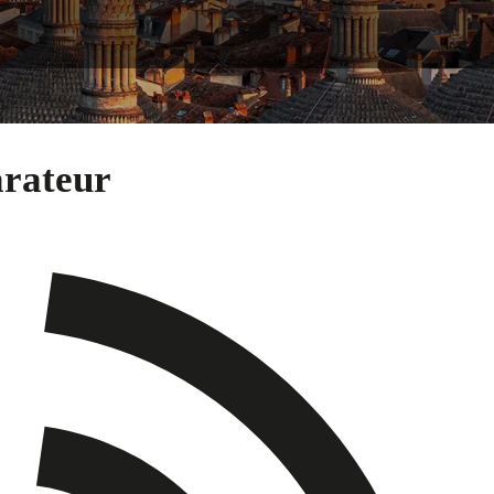
arateur