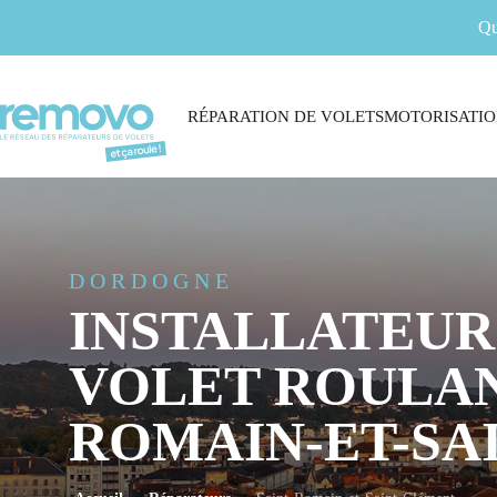
Qu
RÉPARATION DE VOLETS
MOTORISATIO
DORDOGNE
INSTALLATEUR
VOLET ROULAN
ROMAIN-ET-SA