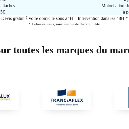
attaches
Motorisation d
95€
à p
Devis gratuit à votre domicile sous 24H – Intervention dans les 48H *
* Délais estimés, sous réserve de disponibilité
sur toutes les marques du mar