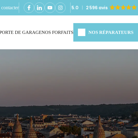
5.0
2 596 avis
contacter
PORTE DE GARAGE
NOS FORFAITS
NOS RÉPARATEURS