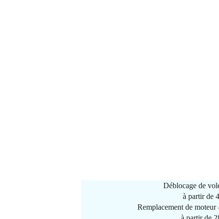
Déblocage de vole
à partir de
Remplacement de moteur –
à partir de 