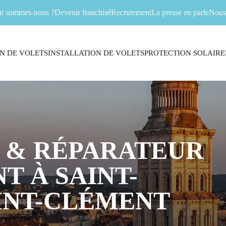
i sommes-nous ?
Devenir franchisé
Recrutement
La presse en parle
Nous 
N DE VOLETS
INSTALLATION DE VOLETS
PROTECTION SOLAIRE
 & RÉPARATEUR
T À SAINT-
INT-CLÉMENT