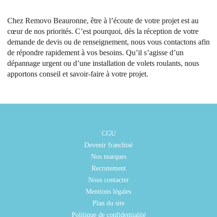
Chez Removo Beauronne, être à l’écoute de votre projet est au
cœur de nos priorités. C’est pourquoi, dès la réception de votre
demande de devis ou de renseignement, nous vous contactons afin
de répondre rapidement à vos besoins. Qu’il s’agisse d’un
dépannage urgent ou d’une installation de volets roulants, nous
apportons conseil et savoir-faire à votre projet.
CGU
Devenir franchisé
Nos marques
Recrutement
Nous contacter
Mentions légales
Plan du site
Politique de confidentialité