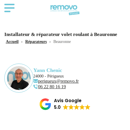
Installateur & réparateur volet roulant à Beauronne
Accueil
›
Réparateurs
›
Beauronne
Yann Chenic
24000 - Périgueux
perigueux@removo.fr
06 22 80 16 19
Avis Google
5.0