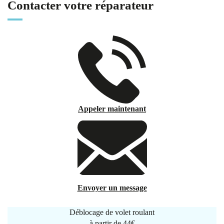
Contacter votre réparateur
Appeler maintenant
Envoyer un message
Déblocage de volet roulant
à partir de
44€