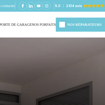
5.0
2 614 avis
 contacter
PORTE DE GARAGE
NOS FORFAITS
NOS RÉPARATEURS