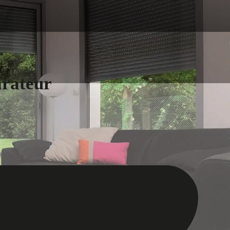
arateur