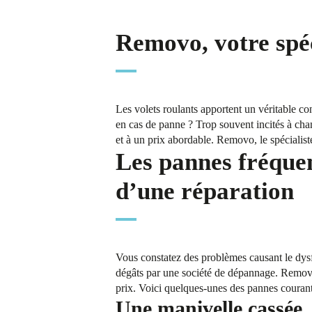
Removo, votre spéc
Les volets roulants apportent un véritable con
en cas de panne ? Trop souvent incités à chan
et à un prix abordable. Removo, le spécialist
Les pannes fréquen
d’une réparation
Vous constatez des problèmes causant le dysf
dégâts par une société de dépannage. Removo
prix. Voici quelques-unes des pannes courant
Une manivelle cassée