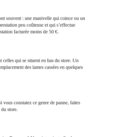
sont souvent : une manivelle qui coince ou un
estation peu coûteuse et qui s’effectue
station facturée moins de 50 €.
t celles qui se situent en bas du store. Un
emplacement des lames cassées en quelques
Si vous constatez ce genre de panne, faites
 du store.