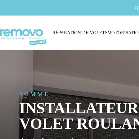
Q
RÉPARATION DE VOLETS
MOTORISATIO
SOMME
INSTALLATEUR
VOLET ROULAN