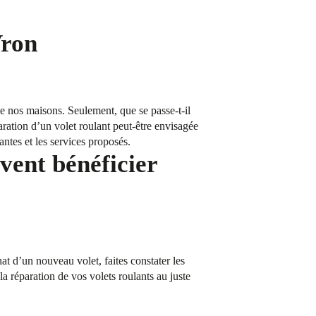
Vron
 de nos maisons. Seulement, que se passe-t-il
aration d’un volet roulant peut-être envisagée
ntes et les services proposés.
vent bénéficier
t d’un nouveau volet, faites constater les
réparation de vos volets roulants au juste