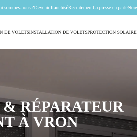
ui sommes-nous ?
Devenir franchisé
Recrutement
La presse en parle
Nous
N DE VOLETS
INSTALLATION DE VOLETS
PROTECTION SOLAIRE
 & RÉPARATEUR
T À VRON