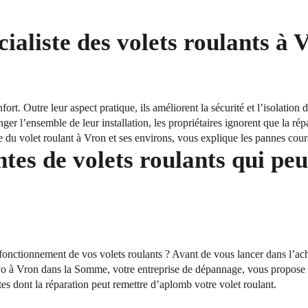
ialiste des volets roulants à 
fort. Outre leur aspect pratique, ils améliorent la sécurité et l’isolation
ger l’ensemble de leur installation, les propriétaires ignorent que la rép
e du volet roulant à Vron et ses environs, vous explique les pannes coura
tes de volets roulants qui peu
onctionnement de vos volets roulants ? Avant de vous lancer dans l’acha
 à Vron dans la Somme, votre entreprise de dépannage, vous propose la 
es dont la réparation peut remettre d’aplomb votre volet roulant.