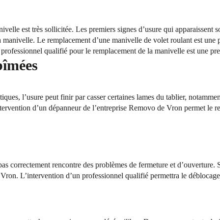
ivelle est très sollicitée. Les premiers signes d’usure qui apparaissent 
 manivelle. Le remplacement d’une manivelle de volet roulant est une pr
rofessionnel qualifié pour le remplacement de la manivelle est une pre
bîmées
iques, l’usure peut finir par casser certaines lames du tablier, notammen
tervention d’un dépanneur de l’entreprise Removo de Vron permet le r
 pas correctement rencontre des problèmes de fermeture et d’ouverture. 
ron. L’intervention d’un professionnel qualifié permettra le déblocage