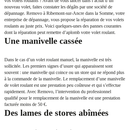
vos volets roulants ? Avant de vous lancer dans l’achat d’un
nouveau volet, faites constater les dégâts par une société de
dépannage. Removo à Ribemont-sur-Ancre dans la Somme, votre
entreprise de dépannage, vous propose la réparation de vos volets
roulants au juste prix. Voici quelques-unes des pannes courantes
dont la réparation peut remettre d’aplomb votre volet roulant.
Une manivelle cassée
Dans le cas d’un volet roulant manuel, la manivelle est très
sollicitée. Les premiers signes d’usure qui apparaissent sont
souvent : une manivelle qui coince ou un store qui ne répond plus
à la commande de la manivelle. Le remplacement d’une manivelle
de volet roulant est une prestation peu coûteuse et qui s’effectue
rapidement. Avec Removo, l’intervention du professionnel
qualifié pour le remplacement de la manivelle est une prestation
facturée moins de 50 €.
Des lames de stores abîmées