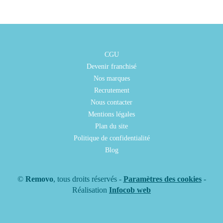
CGU
Devenir franchisé
Nos marques
Recrutement
Nous contacter
Mentions légales
Plan du site
Politique de confidentialité
Blog
©
Removo
, tous droits réservés -
Paramètres des cookies
-
Réalisation
Infocob web