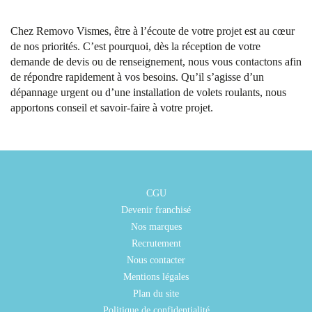
Chez Removo Vismes, être à l’écoute de votre projet est au cœur
de nos priorités. C’est pourquoi, dès la réception de votre
demande de devis ou de renseignement, nous vous contactons afin
de répondre rapidement à vos besoins. Qu’il s’agisse d’un
dépannage urgent ou d’une installation de volets roulants, nous
apportons conseil et savoir-faire à votre projet.
CGU
Devenir franchisé
Nos marques
Recrutement
Nous contacter
Mentions légales
Plan du site
Politique de confidentialité